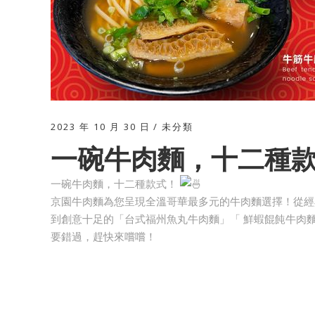
2023 年 10 月 30 日
未分類
一碗牛肉麵，十二種
一碗牛肉麵，十二種款式！
京園牛肉麵為您呈現全溫哥華最多元的牛肉麵選擇！從經
到創意十足的「台式福州魚丸牛肉麵」「 鮮蝦餛飩牛肉
要錯過，趕快來嚐嚐！