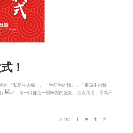
款式！
典的「私房牛肉麵」、「半筋半肉麵」，「番茄牛肉麵」
麵」
，每一口都是一場味覺的盛宴。走過路過，千萬不
SHARE: