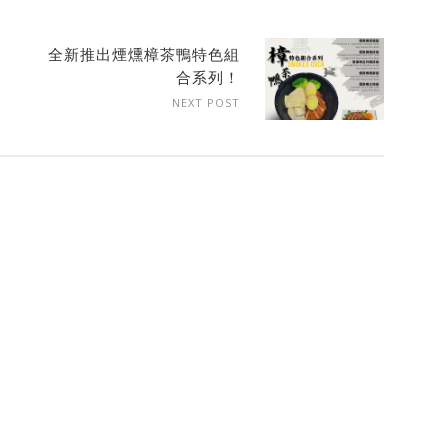
全新推出煙燻樟茶鴨特色組
合系列！
NEXT POST