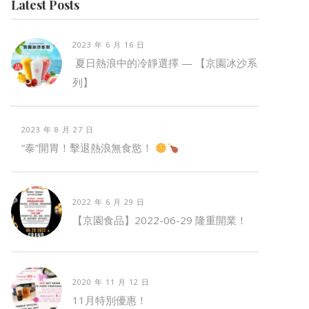
Latest Posts
2023 年 6 月 16 日
夏日熱浪中的冷靜選擇 — 【京園冰沙系
列】
2023 年 8 月 27 日
“泰”開胃！擊退熱浪無食慾！
2022 年 6 月 29 日
【京園食品】2022-06-29 隆重開業！
2020 年 11 月 12 日
11月特別優惠！