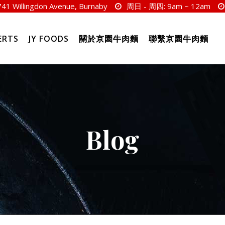
41 Willingdon Avenue, Burnaby
周日 - 周四:
9am ~ 12am
ERTS
JY FOODS
關於京園牛肉麵
聯繫京園牛肉麵
Blog