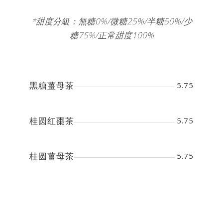
*甜度分級：無糖0%/微糖25%/半糖50%/少
糖75%/正常甜度100%
黑糖薑母茶
5.75
桂圆红棗茶
5.75
桂圆薑母茶
5.75