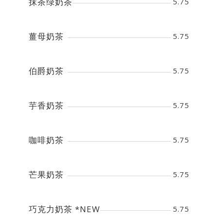
抹茶绿奶茶
5.75
薑母奶茶
5.75
伯爵奶茶
5.75
芋香奶茶
5.75
咖啡奶茶
5.75
芒果奶茶
5.75
巧克力奶茶 *NEW
5.75