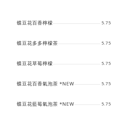
蝶豆花百香檸檬
5.75
蝶豆花多多檸檬茶
5.75
蝶豆花草莓檸檬
5.75
蝶豆花百香氣泡茶 *NEW
5.75
蝶豆花藍莓氣泡茶 *NEW
5.75