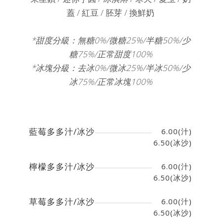
蓋 / 紅豆 / 胚芽 / 換鮮奶
*甜度分級：無糖0%/微糖25%/半糖50%/少
糖75%/正常甜度100%
*冰塊分級：去冰0%/微冰25%/半冰50%/少
冰75%/正常冰塊100%
藍莓多多汁/冰沙
6.00(汁)
6.50(冰沙)
檸檬多多汁/冰沙
6.00(汁)
6.50(冰沙)
草莓多多汁/冰沙
6.00(汁)
6.50(冰沙)