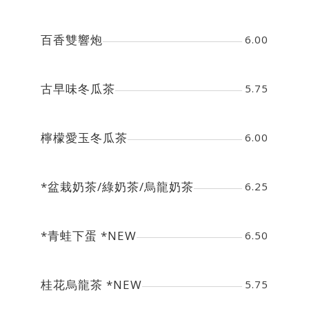
百香雙響炮
6.00
古早味冬瓜茶
5.75
檸檬愛玉冬瓜茶
6.00
*盆栽奶茶/綠奶茶/烏龍奶茶
6.25
*青蛙下蛋 *NEW
6.50
桂花烏龍茶 *NEW
5.75