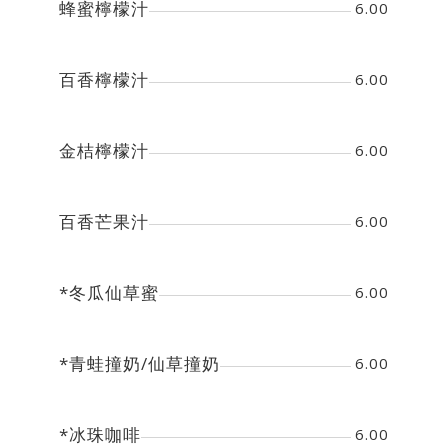
蜂蜜檸檬汁
6.00
百香檸檬汁
6.00
金桔檸檬汁
6.00
百香芒果汁
6.00
*冬瓜仙草蜜
6.00
*青蛙撞奶/仙草撞奶
6.00
*冰珠咖啡
6.00