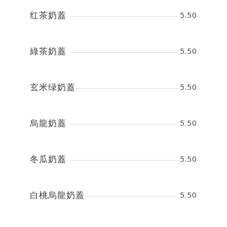
红茶奶蓋
5.50
綠茶奶蓋
5.50
玄米绿奶蓋
5.50
烏龍奶蓋
5.50
冬瓜奶蓋
5.50
白桃烏龍奶蓋
5.50