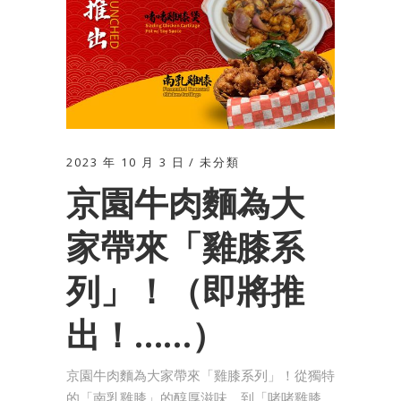
2023 年 10 月 3 日
未分類
京園牛肉麵為大
家帶來「雞膝系
列」！（即將推
出！……）
京園牛肉麵為大家帶來「雞膝系列」！從獨特
的「南乳雞膝」的醇厚滋味，到「啫啫雞膝