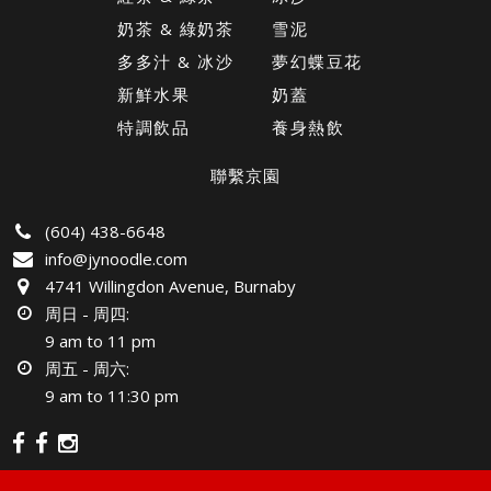
奶茶 & 綠奶茶
雪泥
多多汁 & 冰沙
夢幻蝶豆花
新鮮水果
奶蓋
特調飲品
養身熱飲
聯繫京園
(604) 438-6648
info@jynoodle.com
4741 Willingdon Avenue, Burnaby
周日 - 周四:
9 am to 11 pm
周五 - 周六:
9 am to 11:30 pm