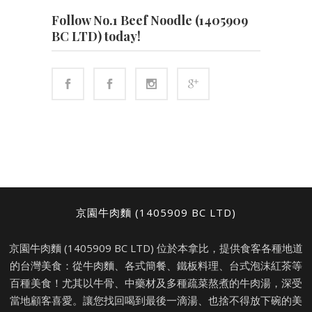
Follow No.1 Beef Noodle (1405909
BC LTD) today!
京園牛肉麵 (1405909 BC LTD)
京園牛肉麵 (1405909 BC LTD) 位於本拿比，提供食客各種地道
的台灣美食：從牛肉麵、各式簡餐、鐵板料理、台式泡沫紅茶等
百種美食！尤其以牛骨、中藥材及多種疏菜熬煮的牛肉湯，深受
當地顧客喜愛。讓您找回喝到最後一滴湯、也捨不得放下碗的美