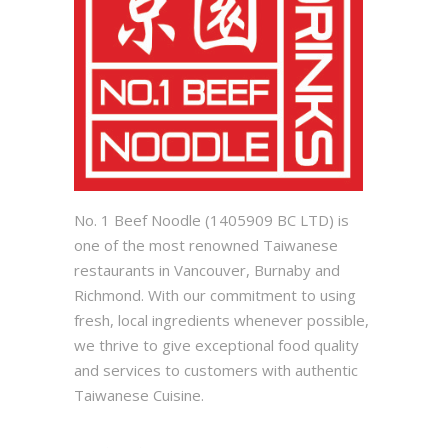
No. 1 Beef Noodle (1405909 BC LTD) is
one of the most renowned Taiwanese
restaurants in Vancouver, Burnaby and
Richmond. With our commitment to using
fresh, local ingredients whenever possible,
we thrive to give exceptional food quality
and services to customers with authentic
Taiwanese Cuisine.