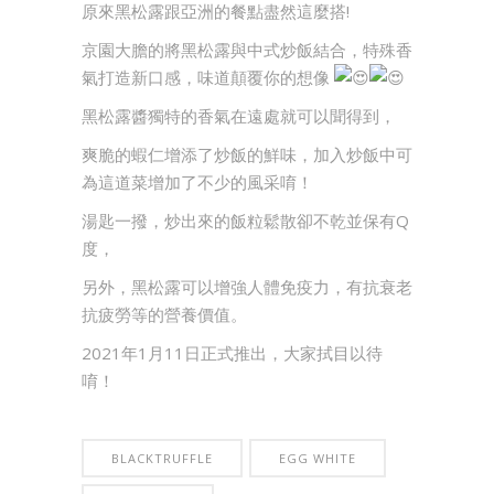
原來黑松露跟亞洲的餐點盡然這麼搭!
京園大膽的將黑松露與中式炒飯結合，特殊香
氣打造新口感，味道顛覆你的想像
黑松露醬獨特的香氣在遠處就可以聞得到，
爽脆的蝦仁增添了炒飯的鮮味，加入炒飯中可
為這道菜增加了不少的風采唷！
湯匙一撥，炒出來的飯粒鬆散卻不乾並保有Q
度，
另外，黑松露可以增強人體免疫力，有抗衰老
抗疲勞等的營養價值。
2021年1月11日正式推出，大家拭目以待
唷！
BLACKTRUFFLE
EGG WHITE