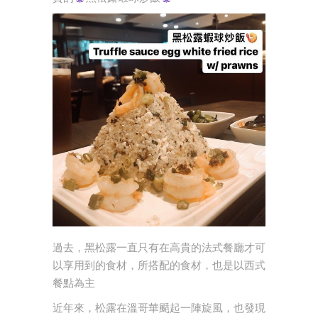
過去，黑松露一直只有在高貴的法式餐廳才可
以享用到的食材，所搭配的食材，也是以西式
餐點為主
近年來，松露在溫哥華颳起一陣旋風，也發現