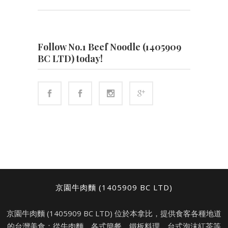
Follow No.1 Beef Noodle (1405909
BC LTD) today!
京園牛肉麵 (1405909 BC LTD)
京園牛肉麵 (1405909 BC LTD) 位於本拿比，提供食客各種地道
的台灣美食：從牛肉麵、各式簡餐、鐵板料理、台式泡沫紅茶等